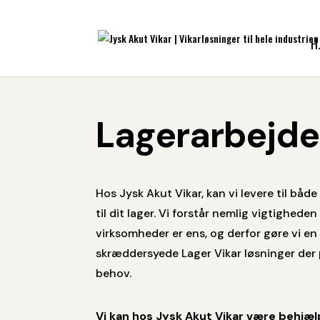
H
Lagerarbejde
Hos Jysk Akut Vikar, kan vi levere til både 
til dit lager. Vi forstår nemlig vigtigheden 
virksomheder er ens, og derfor gøre vi en 
skræddersyede Lager Vikar løsninger der p
behov.
Vi kan hos Jysk Akut Vikar være behjæ