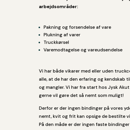
arbejdsområder:
Pakning og forsendelse af vare
Plukning af varer
Truckkørsel
Varemodtagelse og vareudsendelse
Vi har både vikarer med eller uden truckce
alle, at de har den erfaring og kendskab til
og mangler. Vi har fra start hos Jysk Akut 
gerne vil gøre det så nemt som muligt!
Derfor er der ingen bindinger på vores ydel
nemt, kvit og frit kan opsige de bestilte v
På den måde er der ingen faste bindinger 