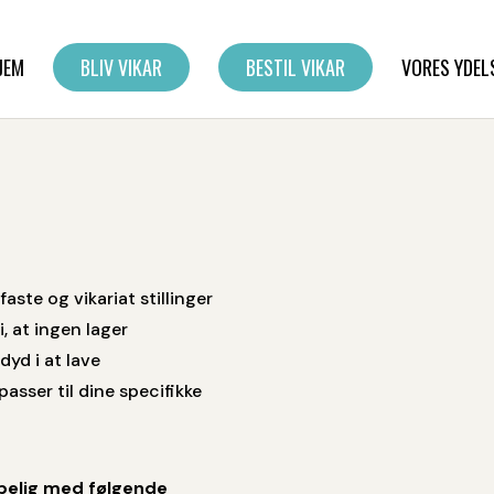
JEM
BLIV VIKAR
BESTIL VIKAR
VORES YDEL
faste og vikariat stillinger
i, at ingen lager
dyd i at lave
asser til dine specifikke
lpelig med følgende