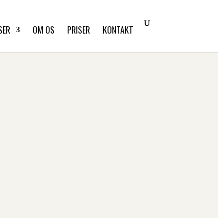
SER
OM OS
PRISER
KONTAKT