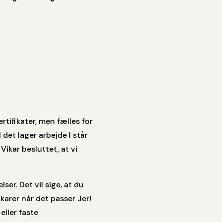
rtifikater, men fælles for
 det lager arbejde I står
Vikar besluttet, at vi
ser. Det vil sige, at du
ikarer når det passer Jer!
eller faste