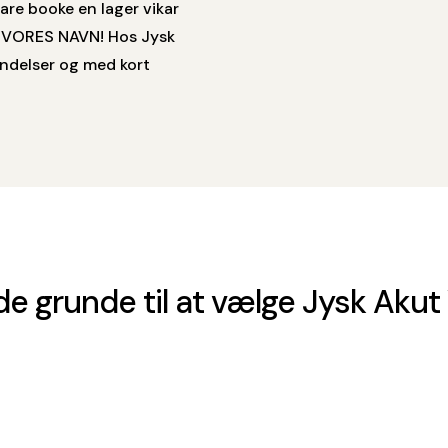
are booke en lager vikar
ED VORES NAVN! Hos Jysk
ændelser og med kort
e grunde til at vælge Jysk Akut