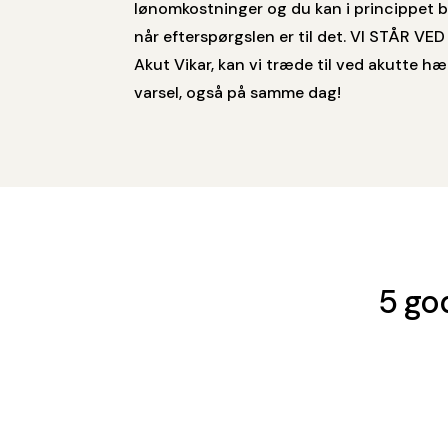
lønomkostninger og du kan i princippet b
når efterspørgslen er til det. VI STÅR V
Akut Vikar, kan vi træde til ved akutte h
varsel, også på samme dag!
5 god